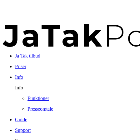
Ja Tak tilbud
Priser
Info
Info
Funktioner
Presseomtale
Guide
Support