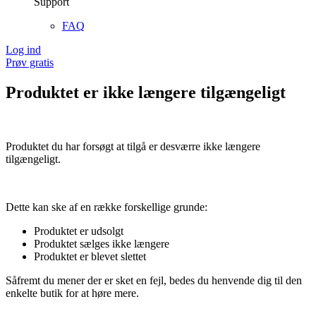
Support
FAQ
Log ind
Prøv gratis
Produktet er ikke længere tilgængeligt
Produktet du har forsøgt at tilgå er desværre ikke længere
tilgængeligt.
Dette kan ske af en række forskellige grunde:
Produktet er udsolgt
Produktet sælges ikke længere
Produktet er blevet slettet
Såfremt du mener der er sket en fejl, bedes du henvende dig til den
enkelte butik for at høre mere.