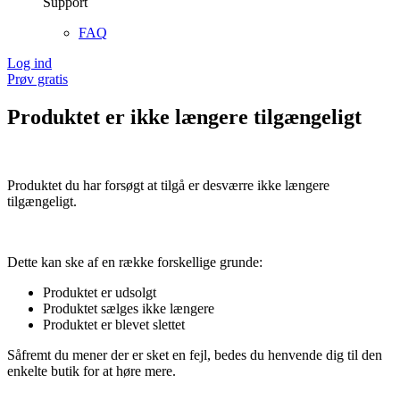
Support
FAQ
Log ind
Prøv gratis
Produktet er ikke længere tilgængeligt
Produktet du har forsøgt at tilgå er desværre ikke længere
tilgængeligt.
Dette kan ske af en række forskellige grunde:
Produktet er udsolgt
Produktet sælges ikke længere
Produktet er blevet slettet
Såfremt du mener der er sket en fejl, bedes du henvende dig til den
enkelte butik for at høre mere.