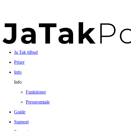
Ja Tak tilbud
Priser
Info
Info
Funktioner
Presseomtale
Guide
Support