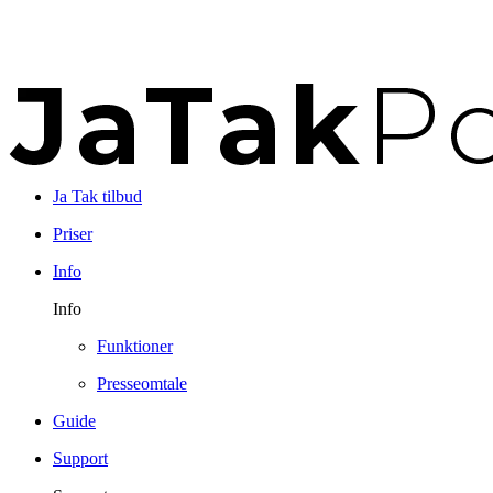
Ja Tak tilbud
Priser
Info
Info
Funktioner
Presseomtale
Guide
Support