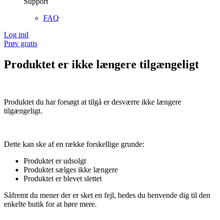
Support
FAQ
Log ind
Prøv gratis
Produktet er ikke længere tilgængeligt
Produktet du har forsøgt at tilgå er desværre ikke længere
tilgængeligt.
Dette kan ske af en række forskellige grunde:
Produktet er udsolgt
Produktet sælges ikke længere
Produktet er blevet slettet
Såfremt du mener der er sket en fejl, bedes du henvende dig til den
enkelte butik for at høre mere.