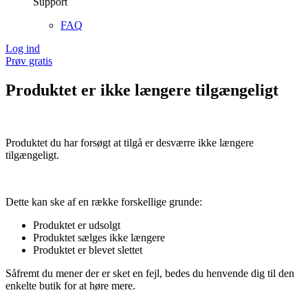
Support
FAQ
Log ind
Prøv gratis
Produktet er ikke længere tilgængeligt
Produktet du har forsøgt at tilgå er desværre ikke længere
tilgængeligt.
Dette kan ske af en række forskellige grunde:
Produktet er udsolgt
Produktet sælges ikke længere
Produktet er blevet slettet
Såfremt du mener der er sket en fejl, bedes du henvende dig til den
enkelte butik for at høre mere.