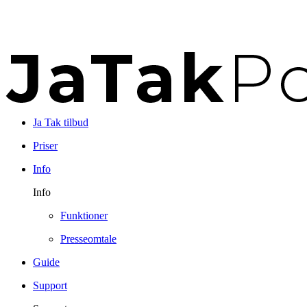
Ja Tak tilbud
Priser
Info
Info
Funktioner
Presseomtale
Guide
Support