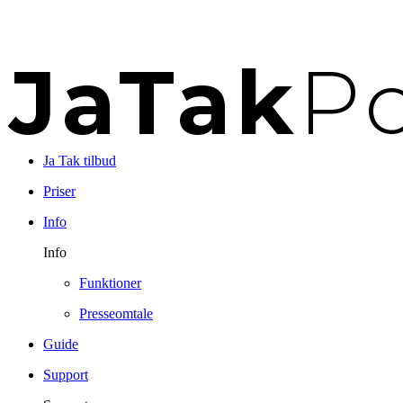
Ja Tak tilbud
Priser
Info
Info
Funktioner
Presseomtale
Guide
Support