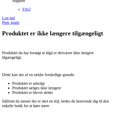
Support
FAQ
Log ind
Prøv gratis
Produktet er ikke længere tilgængeligt
Produktet du har forsøgt at tilgå er desværre ikke længere
tilgængeligt.
Dette kan ske af en række forskellige grunde:
Produktet er udsolgt
Produktet sælges ikke længere
Produktet er blevet slettet
Såfremt du mener der er sket en fejl, bedes du henvende dig til den
enkelte butik for at høre mere.