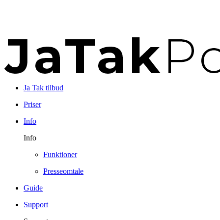
Ja Tak tilbud
Priser
Info
Info
Funktioner
Presseomtale
Guide
Support