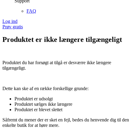
Support
FAQ
Log ind
Prøv gratis
Produktet er ikke længere tilgængeligt
Produktet du har forsøgt at tilgå er desværre ikke længere
tilgængeligt.
Dette kan ske af en række forskellige grunde:
Produktet er udsolgt
Produktet sælges ikke længere
Produktet er blevet slettet
Såfremt du mener der er sket en fejl, bedes du henvende dig til den
enkelte butik for at høre mere.