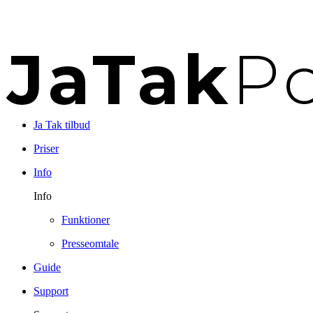
Ja Tak tilbud
Priser
Info
Info
Funktioner
Presseomtale
Guide
Support