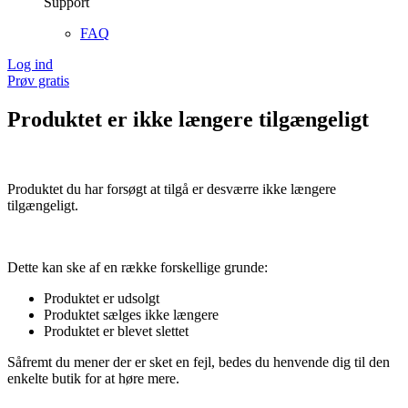
Support
FAQ
Log ind
Prøv gratis
Produktet er ikke længere tilgængeligt
Produktet du har forsøgt at tilgå er desværre ikke længere
tilgængeligt.
Dette kan ske af en række forskellige grunde:
Produktet er udsolgt
Produktet sælges ikke længere
Produktet er blevet slettet
Såfremt du mener der er sket en fejl, bedes du henvende dig til den
enkelte butik for at høre mere.