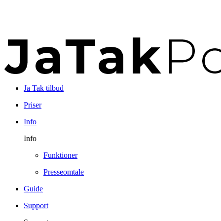
Ja Tak tilbud
Priser
Info
Info
Funktioner
Presseomtale
Guide
Support