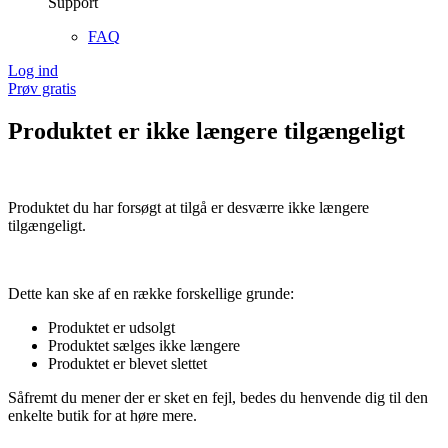
Support
FAQ
Log ind
Prøv gratis
Produktet er ikke længere tilgængeligt
Produktet du har forsøgt at tilgå er desværre ikke længere
tilgængeligt.
Dette kan ske af en række forskellige grunde:
Produktet er udsolgt
Produktet sælges ikke længere
Produktet er blevet slettet
Såfremt du mener der er sket en fejl, bedes du henvende dig til den
enkelte butik for at høre mere.