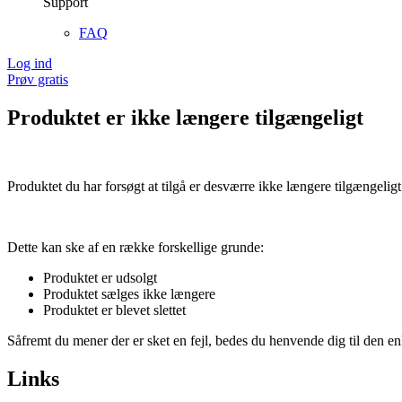
Support
FAQ
Log ind
Prøv gratis
Produktet er ikke længere tilgængeligt
Produktet du har forsøgt at tilgå er desværre ikke længere tilgængeligt
Dette kan ske af en række forskellige grunde:
Produktet er udsolgt
Produktet sælges ikke længere
Produktet er blevet slettet
Såfremt du mener der er sket en fejl, bedes du henvende dig til den enk
Links