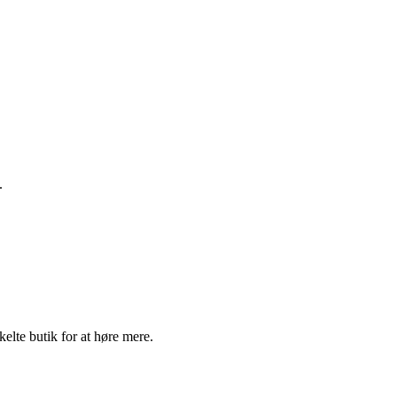
.
elte butik for at høre mere.