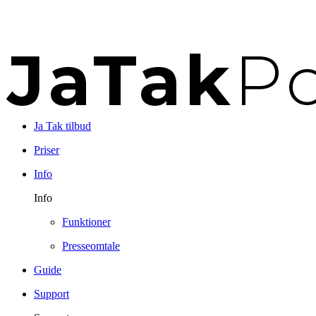
Ja Tak tilbud
Priser
Info
Info
Funktioner
Presseomtale
Guide
Support