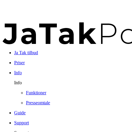
Ja Tak tilbud
Priser
Info
Info
Funktioner
Presseomtale
Guide
Support