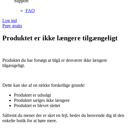
Support
FAQ
Log ind
Prøv gratis
Produktet er ikke længere tilgængeligt
Produktet du har forsøgt at tilgå er desværre ikke længere
tilgængeligt.
Dette kan ske af en række forskellige grunde:
Produktet er udsolgt
Produktet sælges ikke længere
Produktet er blevet slettet
Såfremt du mener der er sket en fejl, bedes du henvende dig til den
enkelte butik for at høre mere.