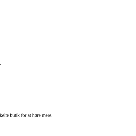
.
elte butik for at høre mere.