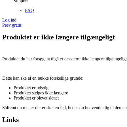
Support
FAQ
Log ind
Prøv gratis
Produktet er ikke længere tilgængeligt
Produktet du har forsøgt at tilgå er desværre ikke længere tilgængeligt
Dette kan ske af en række forskellige grunde:
Produktet er udsolgt
Produktet sælges ikke længere
Produktet er blevet slettet
Såfremt du mener der er sket en fejl, bedes du henvende dig til den enk
Links