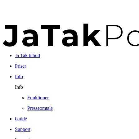
Ja Tak tilbud
Priser
Info
Info
Funktioner
Presseomtale
Guide
Support