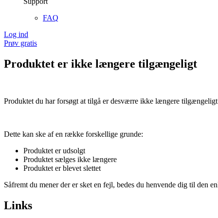
Support
FAQ
Log ind
Prøv gratis
Produktet er ikke længere tilgængeligt
Produktet du har forsøgt at tilgå er desværre ikke længere tilgængeligt
Dette kan ske af en række forskellige grunde:
Produktet er udsolgt
Produktet sælges ikke længere
Produktet er blevet slettet
Såfremt du mener der er sket en fejl, bedes du henvende dig til den enk
Links