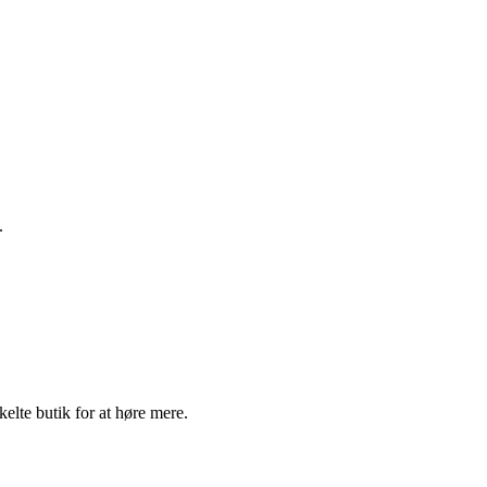
.
elte butik for at høre mere.