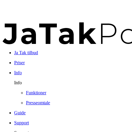
Ja Tak tilbud
Priser
Info
Info
Funktioner
Presseomtale
Guide
Support