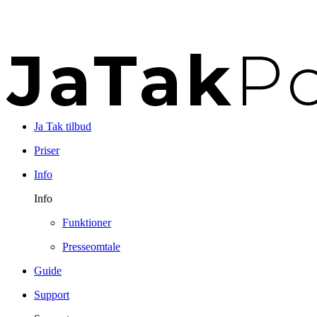
Ja Tak tilbud
Priser
Info
Info
Funktioner
Presseomtale
Guide
Support