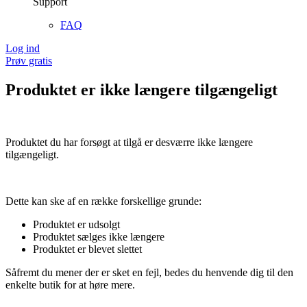
Support
FAQ
Log ind
Prøv gratis
Produktet er ikke længere tilgængeligt
Produktet du har forsøgt at tilgå er desværre ikke længere
tilgængeligt.
Dette kan ske af en række forskellige grunde:
Produktet er udsolgt
Produktet sælges ikke længere
Produktet er blevet slettet
Såfremt du mener der er sket en fejl, bedes du henvende dig til den
enkelte butik for at høre mere.