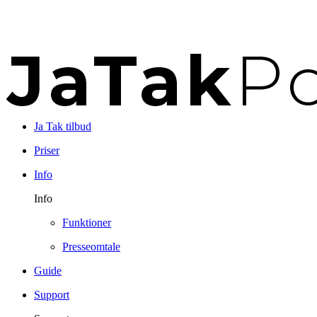
Ja Tak tilbud
Priser
Info
Info
Funktioner
Presseomtale
Guide
Support