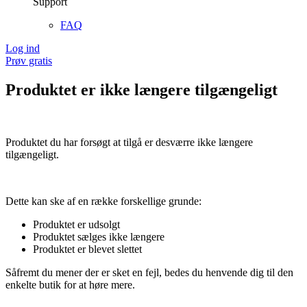
Support
FAQ
Log ind
Prøv gratis
Produktet er ikke længere tilgængeligt
Produktet du har forsøgt at tilgå er desværre ikke længere
tilgængeligt.
Dette kan ske af en række forskellige grunde:
Produktet er udsolgt
Produktet sælges ikke længere
Produktet er blevet slettet
Såfremt du mener der er sket en fejl, bedes du henvende dig til den
enkelte butik for at høre mere.