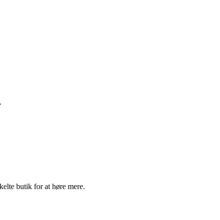
.
elte butik for at høre mere.