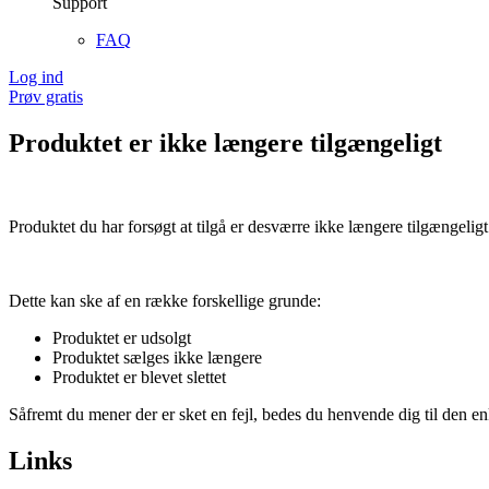
Support
FAQ
Log ind
Prøv gratis
Produktet er ikke længere tilgængeligt
Produktet du har forsøgt at tilgå er desværre ikke længere tilgængeligt
Dette kan ske af en række forskellige grunde:
Produktet er udsolgt
Produktet sælges ikke længere
Produktet er blevet slettet
Såfremt du mener der er sket en fejl, bedes du henvende dig til den enk
Links