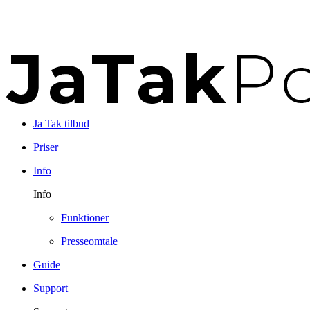
Ja Tak tilbud
Priser
Info
Info
Funktioner
Presseomtale
Guide
Support