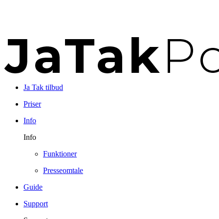
Ja Tak tilbud
Priser
Info
Info
Funktioner
Presseomtale
Guide
Support