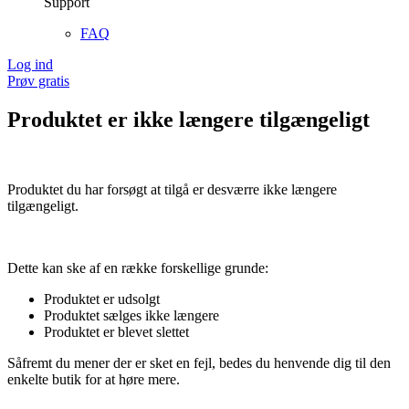
Support
FAQ
Log ind
Prøv gratis
Produktet er ikke længere tilgængeligt
Produktet du har forsøgt at tilgå er desværre ikke længere
tilgængeligt.
Dette kan ske af en række forskellige grunde:
Produktet er udsolgt
Produktet sælges ikke længere
Produktet er blevet slettet
Såfremt du mener der er sket en fejl, bedes du henvende dig til den
enkelte butik for at høre mere.