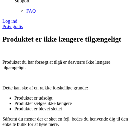
Support
FAQ
Log ind
Prøv gratis
Produktet er ikke længere tilgængeligt
Produktet du har forsøgt at tilgå er desværre ikke længere
tilgængeligt.
Dette kan ske af en række forskellige grunde:
Produktet er udsolgt
Produktet sælges ikke længere
Produktet er blevet slettet
Såfremt du mener der er sket en fejl, bedes du henvende dig til den
enkelte butik for at høre mere.