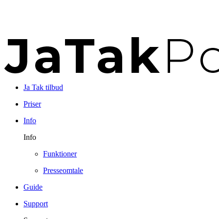
Ja Tak tilbud
Priser
Info
Info
Funktioner
Presseomtale
Guide
Support