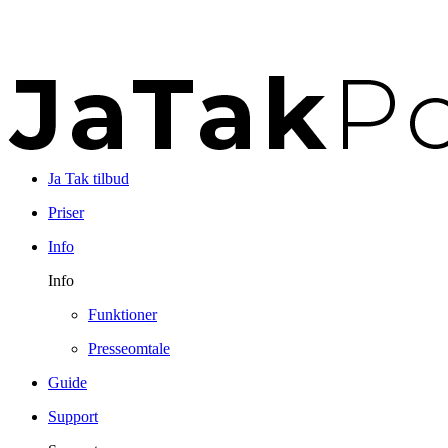
Ja Tak tilbud
Priser
Info
Info
Funktioner
Presseomtale
Guide
Support