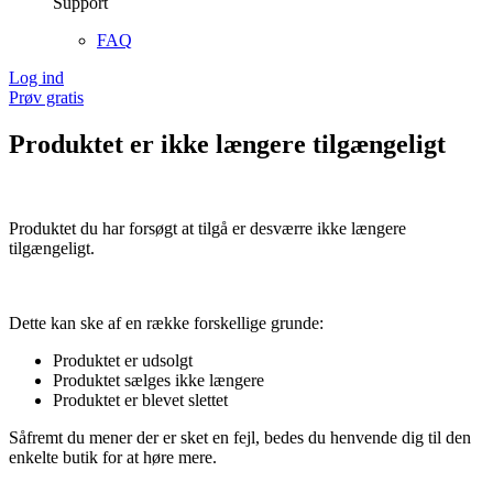
Support
FAQ
Log ind
Prøv gratis
Produktet er ikke længere tilgængeligt
Produktet du har forsøgt at tilgå er desværre ikke længere
tilgængeligt.
Dette kan ske af en række forskellige grunde:
Produktet er udsolgt
Produktet sælges ikke længere
Produktet er blevet slettet
Såfremt du mener der er sket en fejl, bedes du henvende dig til den
enkelte butik for at høre mere.