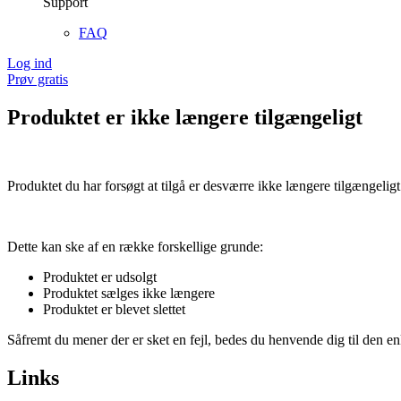
Support
FAQ
Log ind
Prøv gratis
Produktet er ikke længere tilgængeligt
Produktet du har forsøgt at tilgå er desværre ikke længere tilgængeligt
Dette kan ske af en række forskellige grunde:
Produktet er udsolgt
Produktet sælges ikke længere
Produktet er blevet slettet
Såfremt du mener der er sket en fejl, bedes du henvende dig til den enk
Links