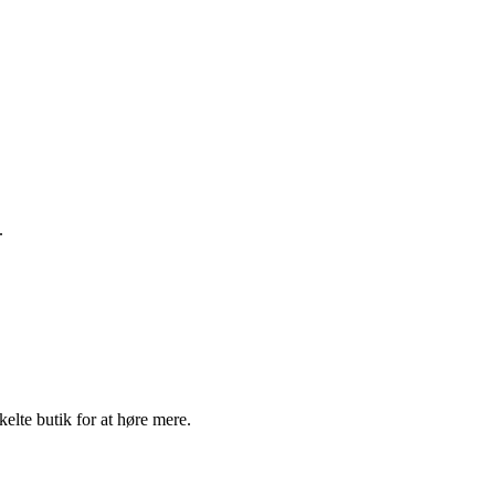
.
elte butik for at høre mere.