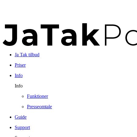
Ja Tak tilbud
Priser
Info
Info
Funktioner
Presseomtale
Guide
Support