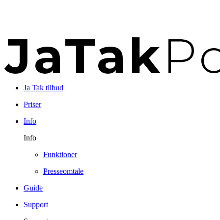
Ja Tak tilbud
Priser
Info
Info
Funktioner
Presseomtale
Guide
Support