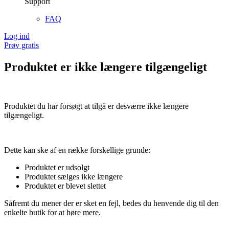
Support
FAQ
Log ind
Prøv gratis
Produktet er ikke længere tilgængeligt
Produktet du har forsøgt at tilgå er desværre ikke længere
tilgængeligt.
Dette kan ske af en række forskellige grunde:
Produktet er udsolgt
Produktet sælges ikke længere
Produktet er blevet slettet
Såfremt du mener der er sket en fejl, bedes du henvende dig til den
enkelte butik for at høre mere.