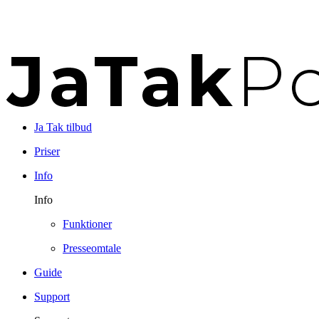
Ja Tak tilbud
Priser
Info
Info
Funktioner
Presseomtale
Guide
Support