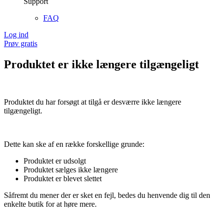
Support
FAQ
Log ind
Prøv gratis
Produktet er ikke længere tilgængeligt
Produktet du har forsøgt at tilgå er desværre ikke længere
tilgængeligt.
Dette kan ske af en række forskellige grunde:
Produktet er udsolgt
Produktet sælges ikke længere
Produktet er blevet slettet
Såfremt du mener der er sket en fejl, bedes du henvende dig til den
enkelte butik for at høre mere.