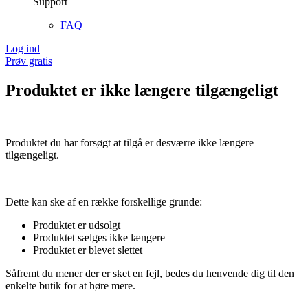
Support
FAQ
Log ind
Prøv gratis
Produktet er ikke længere tilgængeligt
Produktet du har forsøgt at tilgå er desværre ikke længere
tilgængeligt.
Dette kan ske af en række forskellige grunde:
Produktet er udsolgt
Produktet sælges ikke længere
Produktet er blevet slettet
Såfremt du mener der er sket en fejl, bedes du henvende dig til den
enkelte butik for at høre mere.