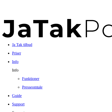
Ja Tak tilbud
Priser
Info
Info
Funktioner
Presseomtale
Guide
Support