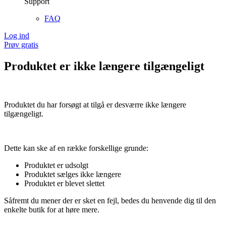
Support
FAQ
Log ind
Prøv gratis
Produktet er ikke længere tilgængeligt
Produktet du har forsøgt at tilgå er desværre ikke længere
tilgængeligt.
Dette kan ske af en række forskellige grunde:
Produktet er udsolgt
Produktet sælges ikke længere
Produktet er blevet slettet
Såfremt du mener der er sket en fejl, bedes du henvende dig til den
enkelte butik for at høre mere.