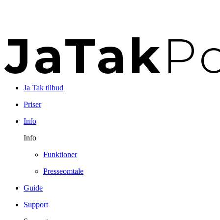
Ja Tak tilbud
Priser
Info
Info
Funktioner
Presseomtale
Guide
Support