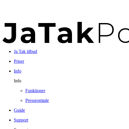
Ja Tak tilbud
Priser
Info
Info
Funktioner
Presseomtale
Guide
Support