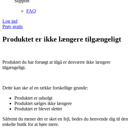
Support
FAQ
Log ind
Prøv gratis
Produktet er ikke længere tilgængeligt
Produktet du har forsøgt at tilgå er desværre ikke længere
tilgængeligt.
Dette kan ske af en række forskellige grunde:
Produktet er udsolgt
Produktet sælges ikke længere
Produktet er blevet slettet
Såfremt du mener der er sket en fejl, bedes du henvende dig til den
enkelte butik for at høre mere.