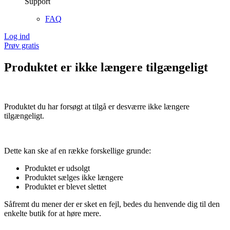
Support
FAQ
Log ind
Prøv gratis
Produktet er ikke længere tilgængeligt
Produktet du har forsøgt at tilgå er desværre ikke længere
tilgængeligt.
Dette kan ske af en række forskellige grunde:
Produktet er udsolgt
Produktet sælges ikke længere
Produktet er blevet slettet
Såfremt du mener der er sket en fejl, bedes du henvende dig til den
enkelte butik for at høre mere.