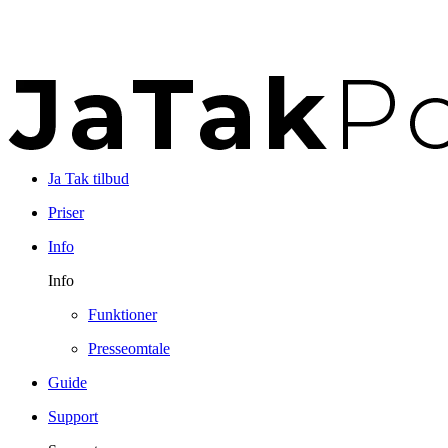
Ja Tak tilbud
Priser
Info
Info
Funktioner
Presseomtale
Guide
Support