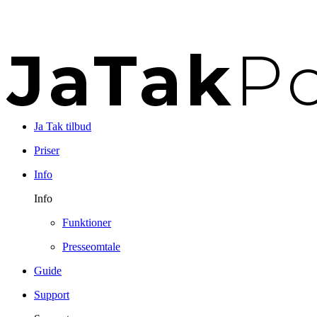
Ja Tak tilbud
Priser
Info
Info
Funktioner
Presseomtale
Guide
Support