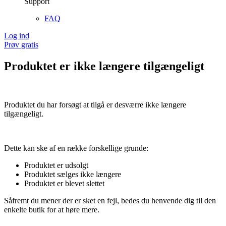
Support
FAQ
Log ind
Prøv gratis
Produktet er ikke længere tilgængeligt
Produktet du har forsøgt at tilgå er desværre ikke længere
tilgængeligt.
Dette kan ske af en række forskellige grunde:
Produktet er udsolgt
Produktet sælges ikke længere
Produktet er blevet slettet
Såfremt du mener der er sket en fejl, bedes du henvende dig til den
enkelte butik for at høre mere.