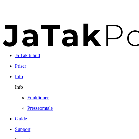
Ja Tak tilbud
Priser
Info
Info
Funktioner
Presseomtale
Guide
Support