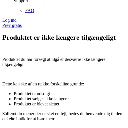
Support
FAQ
Log ind
Prøv gratis
Produktet er ikke længere tilgængeligt
Produktet du har forsøgt at tilgå er desværre ikke længere
tilgængeligt.
Dette kan ske af en række forskellige grunde:
Produktet er udsolgt
Produktet sælges ikke længere
Produktet er blevet slettet
Såfremt du mener der er sket en fejl, bedes du henvende dig til den
enkelte butik for at høre mere.