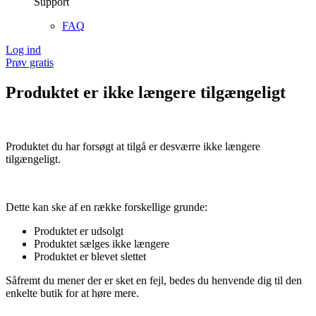
Support
FAQ
Log ind
Prøv gratis
Produktet er ikke længere tilgængeligt
Produktet du har forsøgt at tilgå er desværre ikke længere
tilgængeligt.
Dette kan ske af en række forskellige grunde:
Produktet er udsolgt
Produktet sælges ikke længere
Produktet er blevet slettet
Såfremt du mener der er sket en fejl, bedes du henvende dig til den
enkelte butik for at høre mere.