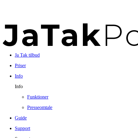
Ja Tak tilbud
Priser
Info
Info
Funktioner
Presseomtale
Guide
Support