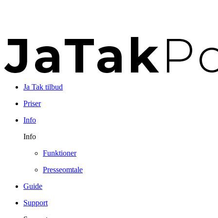
Ja Tak tilbud
Priser
Info
Info
Funktioner
Presseomtale
Guide
Support