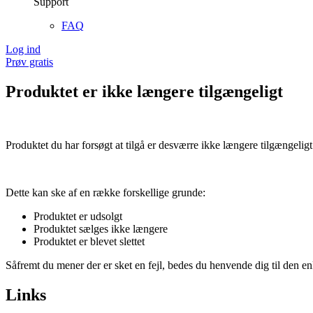
Support
FAQ
Log ind
Prøv gratis
Produktet er ikke længere tilgængeligt
Produktet du har forsøgt at tilgå er desværre ikke længere tilgængeligt
Dette kan ske af en række forskellige grunde:
Produktet er udsolgt
Produktet sælges ikke længere
Produktet er blevet slettet
Såfremt du mener der er sket en fejl, bedes du henvende dig til den enk
Links