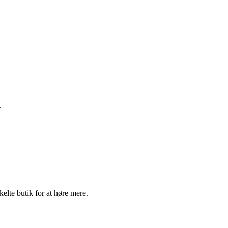
.
elte butik for at høre mere.