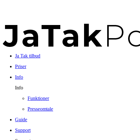
Ja Tak tilbud
Priser
Info
Info
Funktioner
Presseomtale
Guide
Support