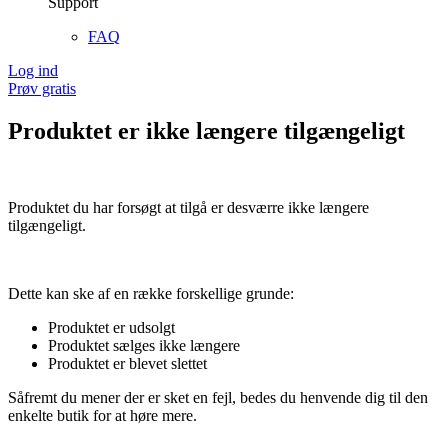
Support
FAQ
Log ind
Prøv gratis
Produktet er ikke længere tilgængeligt
Produktet du har forsøgt at tilgå er desværre ikke længere
tilgængeligt.
Dette kan ske af en række forskellige grunde:
Produktet er udsolgt
Produktet sælges ikke længere
Produktet er blevet slettet
Såfremt du mener der er sket en fejl, bedes du henvende dig til den
enkelte butik for at høre mere.