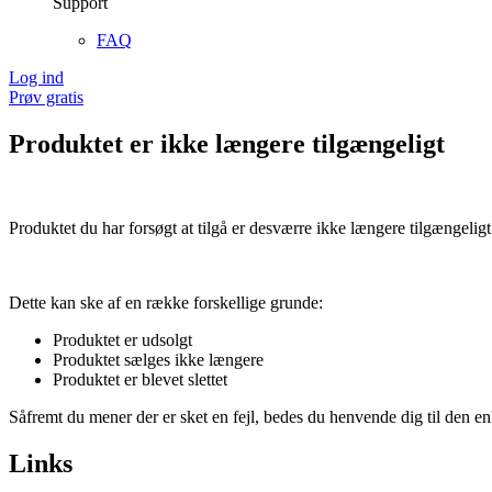
Support
FAQ
Log ind
Prøv gratis
Produktet er ikke længere tilgængeligt
Produktet du har forsøgt at tilgå er desværre ikke længere tilgængeligt
Dette kan ske af en række forskellige grunde:
Produktet er udsolgt
Produktet sælges ikke længere
Produktet er blevet slettet
Såfremt du mener der er sket en fejl, bedes du henvende dig til den enk
Links