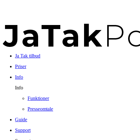
Ja Tak tilbud
Priser
Info
Info
Funktioner
Presseomtale
Guide
Support