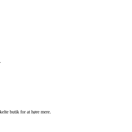
.
elte butik for at høre mere.