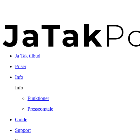
Ja Tak tilbud
Priser
Info
Info
Funktioner
Presseomtale
Guide
Support