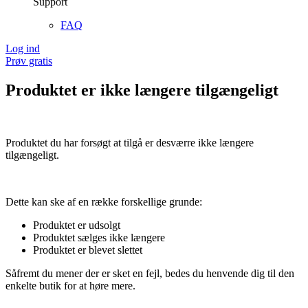
Support
FAQ
Log ind
Prøv gratis
Produktet er ikke længere tilgængeligt
Produktet du har forsøgt at tilgå er desværre ikke længere
tilgængeligt.
Dette kan ske af en række forskellige grunde:
Produktet er udsolgt
Produktet sælges ikke længere
Produktet er blevet slettet
Såfremt du mener der er sket en fejl, bedes du henvende dig til den
enkelte butik for at høre mere.