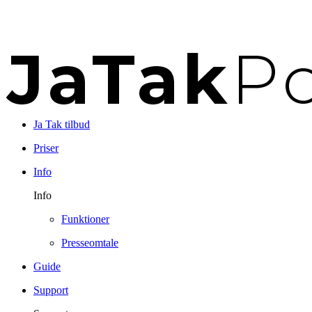
Ja Tak tilbud
Priser
Info
Info
Funktioner
Presseomtale
Guide
Support