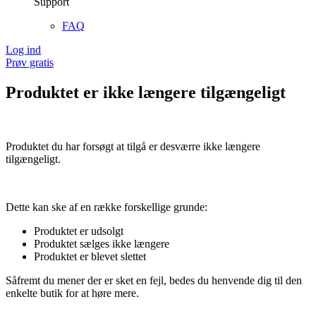
Support
FAQ
Log ind
Prøv gratis
Produktet er ikke længere tilgængeligt
Produktet du har forsøgt at tilgå er desværre ikke længere
tilgængeligt.
Dette kan ske af en række forskellige grunde:
Produktet er udsolgt
Produktet sælges ikke længere
Produktet er blevet slettet
Såfremt du mener der er sket en fejl, bedes du henvende dig til den
enkelte butik for at høre mere.