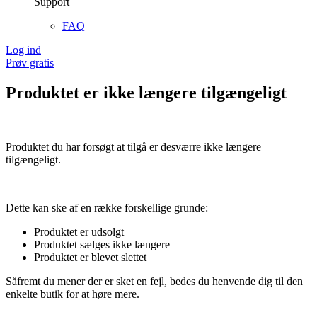
Support
FAQ
Log ind
Prøv gratis
Produktet er ikke længere tilgængeligt
Produktet du har forsøgt at tilgå er desværre ikke længere
tilgængeligt.
Dette kan ske af en række forskellige grunde:
Produktet er udsolgt
Produktet sælges ikke længere
Produktet er blevet slettet
Såfremt du mener der er sket en fejl, bedes du henvende dig til den
enkelte butik for at høre mere.