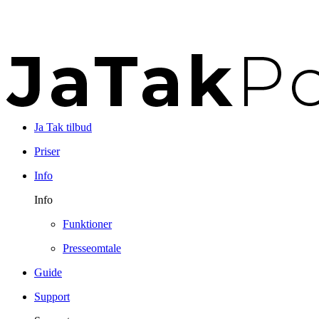
Ja Tak tilbud
Priser
Info
Info
Funktioner
Presseomtale
Guide
Support