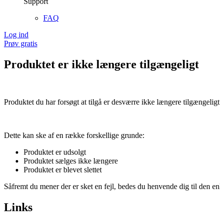
Support
FAQ
Log ind
Prøv gratis
Produktet er ikke længere tilgængeligt
Produktet du har forsøgt at tilgå er desværre ikke længere tilgængeligt
Dette kan ske af en række forskellige grunde:
Produktet er udsolgt
Produktet sælges ikke længere
Produktet er blevet slettet
Såfremt du mener der er sket en fejl, bedes du henvende dig til den enk
Links