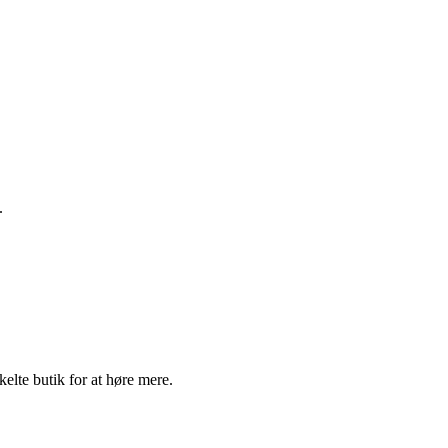
.
elte butik for at høre mere.