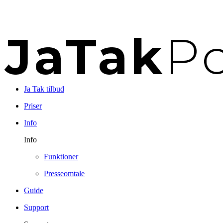
Ja Tak tilbud
Priser
Info
Info
Funktioner
Presseomtale
Guide
Support