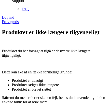
Support
FAQ
Log ind
Prøv gratis
Produktet er ikke længere tilgængeligt
Produktet du har forsøgt at tilgå er desværre ikke længere
tilgængeligt.
Dette kan ske af en række forskellige grunde:
Produktet er udsolgt
Produktet sælges ikke længere
Produktet er blevet slettet
Såfremt du mener der er sket en fejl, bedes du henvende dig til den
enkelte butik for at høre mere.