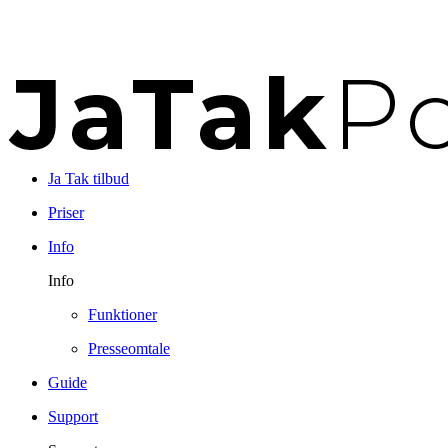
Ja Tak tilbud
Priser
Info
Info
Funktioner
Presseomtale
Guide
Support