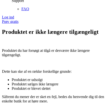
Support
FAQ
Log ind
Prøv gratis
Produktet er ikke længere tilgængeligt
Produktet du har forsøgt at tilgå er desværre ikke længere
tilgængeligt.
Dette kan ske af en række forskellige grunde:
Produktet er udsolgt
Produktet sælges ikke længere
Produktet er blevet slettet
Såfremt du mener der er sket en fejl, bedes du henvende dig til den
enkelte butik for at høre mere.