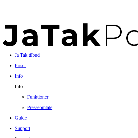
Ja Tak tilbud
Priser
Info
Info
Funktioner
Presseomtale
Guide
Support