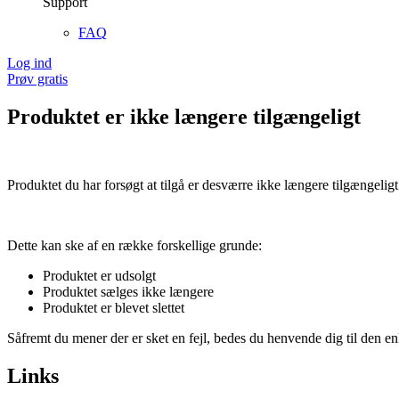
Support
FAQ
Log ind
Prøv gratis
Produktet er ikke længere tilgængeligt
Produktet du har forsøgt at tilgå er desværre ikke længere tilgængeligt
Dette kan ske af en række forskellige grunde:
Produktet er udsolgt
Produktet sælges ikke længere
Produktet er blevet slettet
Såfremt du mener der er sket en fejl, bedes du henvende dig til den enk
Links