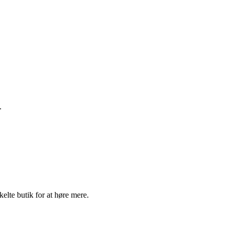
.
elte butik for at høre mere.