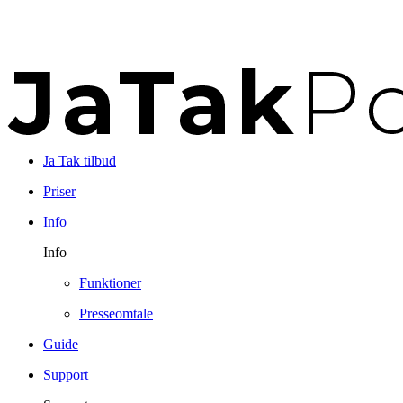
Ja Tak tilbud
Priser
Info
Info
Funktioner
Presseomtale
Guide
Support