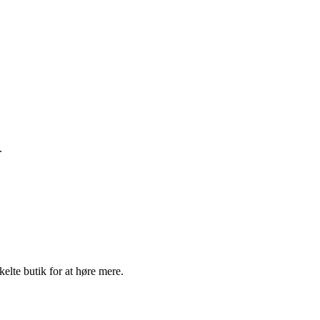
.
elte butik for at høre mere.