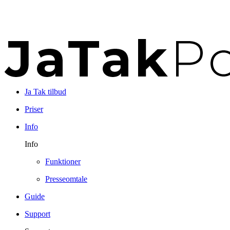
Ja Tak tilbud
Priser
Info
Info
Funktioner
Presseomtale
Guide
Support