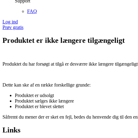
Support
FAQ
Log ind
Prøv gratis
Produktet er ikke længere tilgængeligt
Produktet du har forsøgt at tilgå er desværre ikke længere tilgængeligt
Dette kan ske af en række forskellige grunde:
Produktet er udsolgt
Produktet sælges ikke længere
Produktet er blevet slettet
Såfremt du mener der er sket en fejl, bedes du henvende dig til den enk
Links