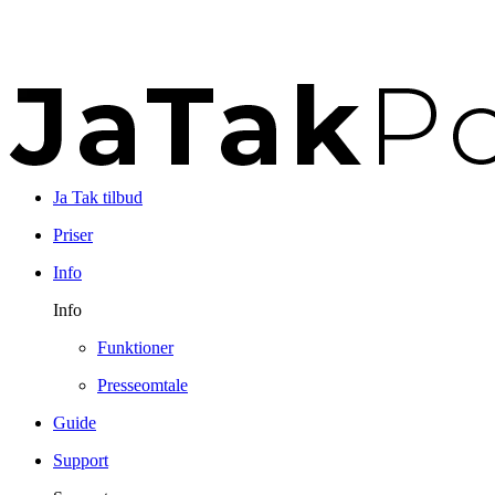
Ja Tak tilbud
Priser
Info
Info
Funktioner
Presseomtale
Guide
Support