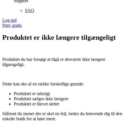
Support
FAQ
Log ind
Prøv gratis
Produktet er ikke længere tilgængeligt
Produktet du har forsøgt at tilgå er desværre ikke længere
tilgængeligt.
Dette kan ske af en række forskellige grunde:
Produktet er udsolgt
Produktet sælges ikke længere
Produktet er blevet slettet
Såfremt du mener der er sket en fejl, bedes du henvende dig til den
enkelte butik for at høre mere.