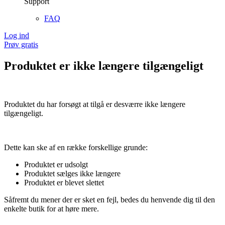
Support
FAQ
Log ind
Prøv gratis
Produktet er ikke længere tilgængeligt
Produktet du har forsøgt at tilgå er desværre ikke længere
tilgængeligt.
Dette kan ske af en række forskellige grunde:
Produktet er udsolgt
Produktet sælges ikke længere
Produktet er blevet slettet
Såfremt du mener der er sket en fejl, bedes du henvende dig til den
enkelte butik for at høre mere.