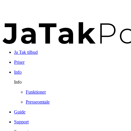
Ja Tak tilbud
Priser
Info
Info
Funktioner
Presseomtale
Guide
Support