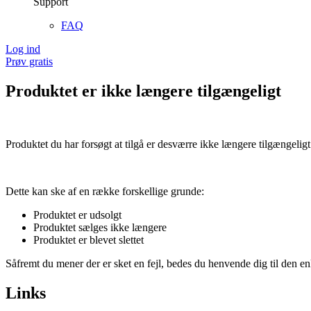
Support
FAQ
Log ind
Prøv gratis
Produktet er ikke længere tilgængeligt
Produktet du har forsøgt at tilgå er desværre ikke længere tilgængeligt
Dette kan ske af en række forskellige grunde:
Produktet er udsolgt
Produktet sælges ikke længere
Produktet er blevet slettet
Såfremt du mener der er sket en fejl, bedes du henvende dig til den enk
Links