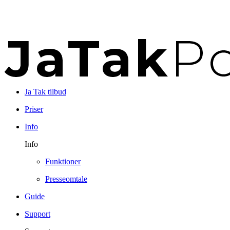
Ja Tak tilbud
Priser
Info
Info
Funktioner
Presseomtale
Guide
Support