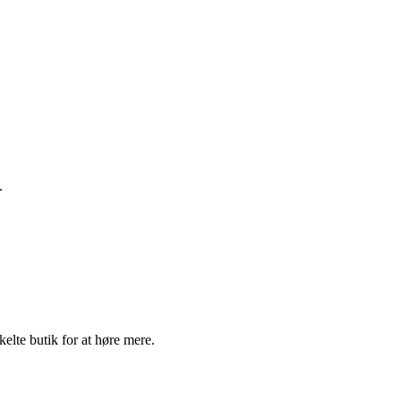
.
elte butik for at høre mere.