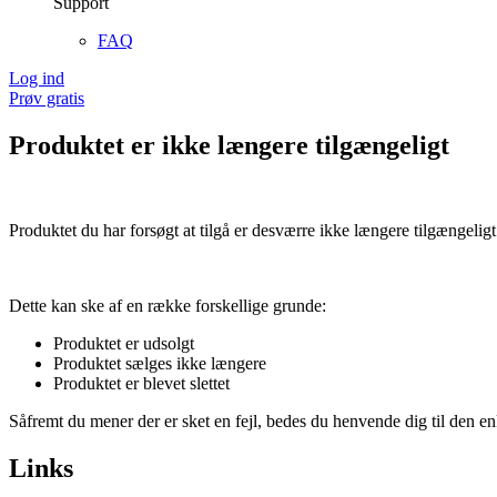
Support
FAQ
Log ind
Prøv gratis
Produktet er ikke længere tilgængeligt
Produktet du har forsøgt at tilgå er desværre ikke længere tilgængeligt
Dette kan ske af en række forskellige grunde:
Produktet er udsolgt
Produktet sælges ikke længere
Produktet er blevet slettet
Såfremt du mener der er sket en fejl, bedes du henvende dig til den enk
Links