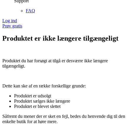
Support
FAQ
Log ind
Prøv gratis
Produktet er ikke længere tilgængeligt
Produktet du har forsøgt at tilgå er desværre ikke længere
tilgængeligt.
Dette kan ske af en række forskellige grunde:
Produktet er udsolgt
Produktet sælges ikke længere
Produktet er blevet slettet
Såfremt du mener der er sket en fejl, bedes du henvende dig til den
enkelte butik for at høre mere.