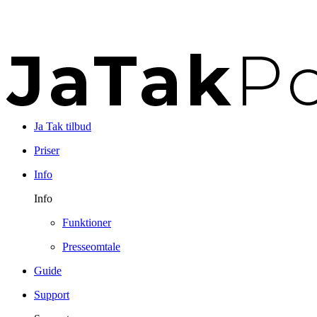
Ja Tak tilbud
Priser
Info
Info
Funktioner
Presseomtale
Guide
Support