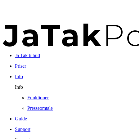
Ja Tak tilbud
Priser
Info
Info
Funktioner
Presseomtale
Guide
Support