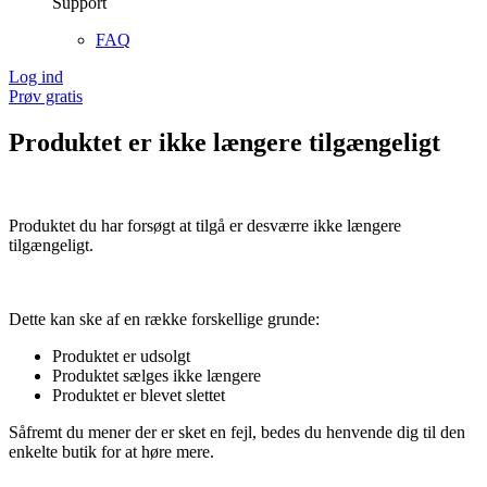
Support
FAQ
Log ind
Prøv gratis
Produktet er ikke længere tilgængeligt
Produktet du har forsøgt at tilgå er desværre ikke længere
tilgængeligt.
Dette kan ske af en række forskellige grunde:
Produktet er udsolgt
Produktet sælges ikke længere
Produktet er blevet slettet
Såfremt du mener der er sket en fejl, bedes du henvende dig til den
enkelte butik for at høre mere.