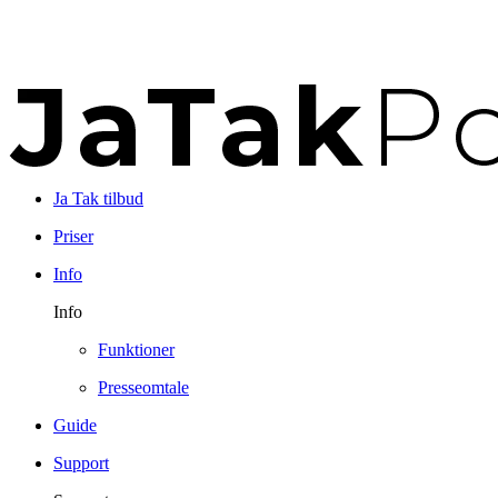
Ja Tak tilbud
Priser
Info
Info
Funktioner
Presseomtale
Guide
Support