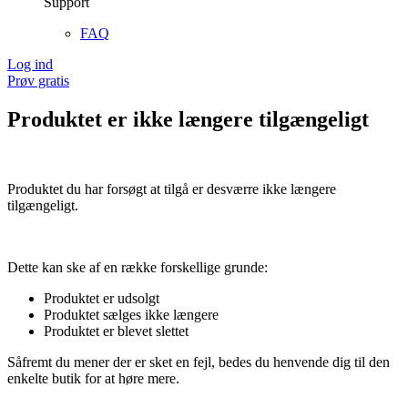
Support
FAQ
Log ind
Prøv gratis
Produktet er ikke længere tilgængeligt
Produktet du har forsøgt at tilgå er desværre ikke længere
tilgængeligt.
Dette kan ske af en række forskellige grunde:
Produktet er udsolgt
Produktet sælges ikke længere
Produktet er blevet slettet
Såfremt du mener der er sket en fejl, bedes du henvende dig til den
enkelte butik for at høre mere.