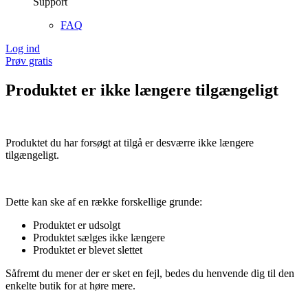
Support
FAQ
Log ind
Prøv gratis
Produktet er ikke længere tilgængeligt
Produktet du har forsøgt at tilgå er desværre ikke længere
tilgængeligt.
Dette kan ske af en række forskellige grunde:
Produktet er udsolgt
Produktet sælges ikke længere
Produktet er blevet slettet
Såfremt du mener der er sket en fejl, bedes du henvende dig til den
enkelte butik for at høre mere.