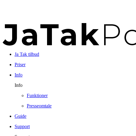
Ja Tak tilbud
Priser
Info
Info
Funktioner
Presseomtale
Guide
Support