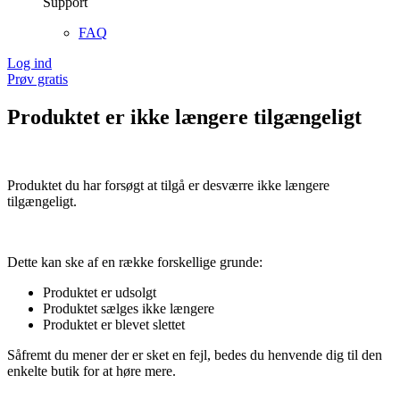
Support
FAQ
Log ind
Prøv gratis
Produktet er ikke længere tilgængeligt
Produktet du har forsøgt at tilgå er desværre ikke længere
tilgængeligt.
Dette kan ske af en række forskellige grunde:
Produktet er udsolgt
Produktet sælges ikke længere
Produktet er blevet slettet
Såfremt du mener der er sket en fejl, bedes du henvende dig til den
enkelte butik for at høre mere.