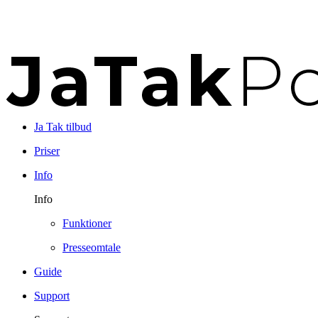
Ja Tak tilbud
Priser
Info
Info
Funktioner
Presseomtale
Guide
Support