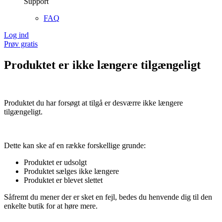
Support
FAQ
Log ind
Prøv gratis
Produktet er ikke længere tilgængeligt
Produktet du har forsøgt at tilgå er desværre ikke længere
tilgængeligt.
Dette kan ske af en række forskellige grunde:
Produktet er udsolgt
Produktet sælges ikke længere
Produktet er blevet slettet
Såfremt du mener der er sket en fejl, bedes du henvende dig til den
enkelte butik for at høre mere.