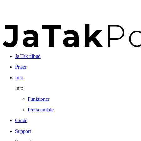
Ja Tak tilbud
Priser
Info
Info
Funktioner
Presseomtale
Guide
Support