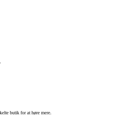
.
elte butik for at høre mere.