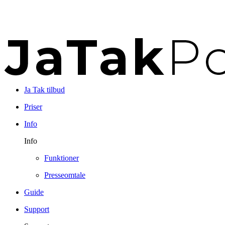
Ja Tak tilbud
Priser
Info
Info
Funktioner
Presseomtale
Guide
Support