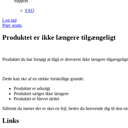
Support
FAQ
Log ind
Prøv gratis
Produktet er ikke længere tilgængeligt
Produktet du har forsøgt at tilgå er desværre ikke længere tilgængeligt
Dette kan ske af en række forskellige grunde:
Produktet er udsolgt
Produktet sælges ikke længere
Produktet er blevet slettet
Såfremt du mener der er sket en fejl, bedes du henvende dig til den enk
Links